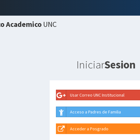
co Academico
UNC
Iniciar
Sesion
Usar Correo UNC Institucional
Acceso a Padres de Familia
Acceder a Posgrado